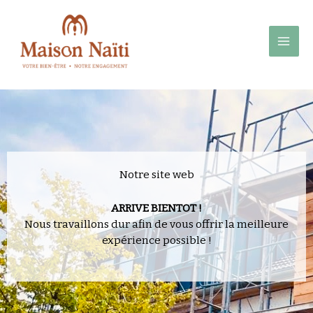
Aller
au
contenu
Notre site web
ARRIVE BIENTOT !
Nous travaillons dur afin de vous offrir
la meilleure
expérience possible !