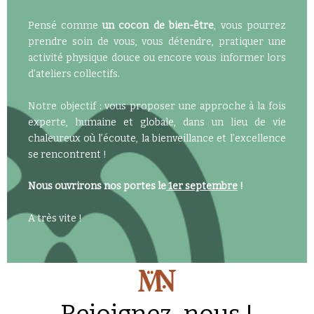
Pensé comme
un
cocon de bien-être
, vous pourrez
prendre soin de vous, vous détendre, pratiquer une
activité physique douce ou encore vous informer lors
d’ateliers collectifs.
Notre objectif : vous proposer une approche à la fois
experte, humaine et globale, dans un lieu de vie
chaleureux où l’écoute, la bienveillance et
l’excellence
se rencontrent !
Nous ouvrirons nos portes le
1er septembre
!
A très vite !
Rejoignez-nous !